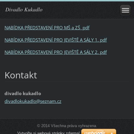
Divadlo Kukadlo
NABÍDKA PŘEDSTAVENÍ PRO MŠ a ZŠ pdf
NABÍDKA PŘEDSTAVENÍ PRO JEVIŠTĚ A SÁLY 1. pdf
NABÍDKA PŘEDSTAVENÍ PRO JEVIŠTĚ A SÁLY 2. pdf
Kontakt
divadlo kukadlo
divadlok
ukadlo@s
eznam.cz
© 2014 Všechna práva vyhrazena.
Vytvořte si webové stránky zdarma!