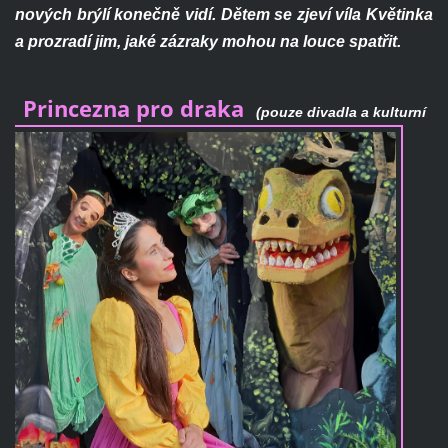
nových brýlí konečně vidí. Dětem se zjeví víla Květinka
a prozradí jim, jaké zázraky mohou na louce spatřit.
Princezna pro draka
(pouze divadla a kulturní