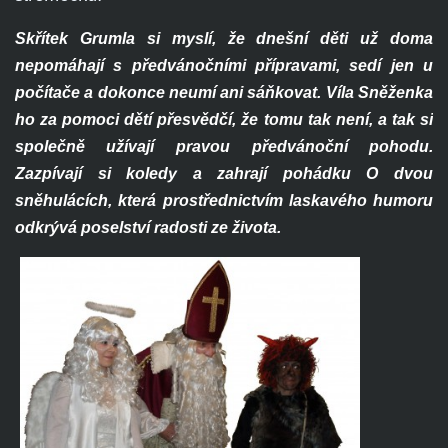
Skřítek Grumla si myslí, že dnešní děti už doma
nepomáhají s předvánočními přípravami, sedí jen u
počítače a dokonce neumí ani sáňkovat. Víla Sněženka
ho za pomoci dětí přesvědčí, že tomu tak není, a tak si
společně užívají pravou předvánoční pohodu.
Zazpívají si koledy a zahrají pohádku O dvou
sněhulácích, která prostřednictvím laskavého humoru
odkrývá poselství radosti ze života.