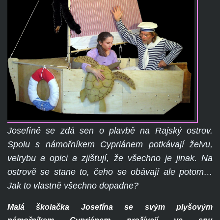
Josefíně se zdá sen o plavbě na Rajský ostrov.
Spolu s námořníkem Cypriánem potkávají želvu,
velrybu a opici a zjišťují, že všechno je jinak. Na
ostrově se stane to, čeho se obávají ale potom…
Jak to vlastně všechno dopadne?
Malá školačka Josefína se svým plyšovým