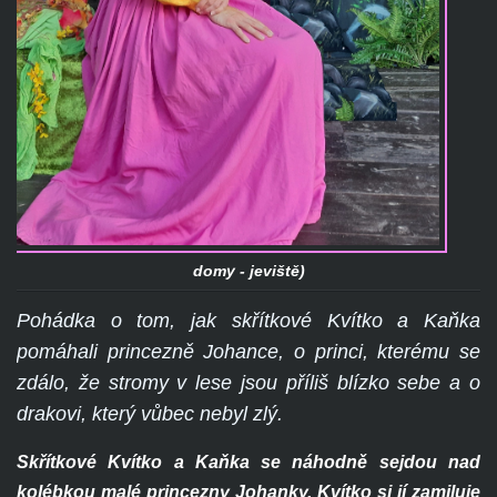
domy - jeviště)
Pohádka o tom, jak skřítkové Kvítko a Kaňka
pomáhali princezně Johance, o princi, kterému se
zdálo, že stromy v lese jsou příliš blízko sebe a o
drakovi, který vůbec nebyl zlý.
Skřítkové Kvítko a Kaňka se náhodně sejdou nad
kolébkou malé princezny Johanky. Kvítko si jí zamiluje