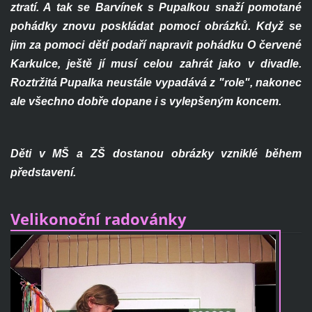
ztratí. A tak se Barvínek s Pupalkou snaží pomotané
pohádky znovu poskládat pomocí obrázků. Když se
jim za pomoci dětí podaří napravit pohádku O červené
Karkulce, ještě jí musí celou zahrát jako v divadle.
Roztržitá Pupalka neustále vypadává z "role", nakonec
ale všechno dobře dopane i s vylepšeným koncem.
Děti v MŠ a ZŠ dostanou obrázky vzniklé během
představení.
Velikonoční radovánky