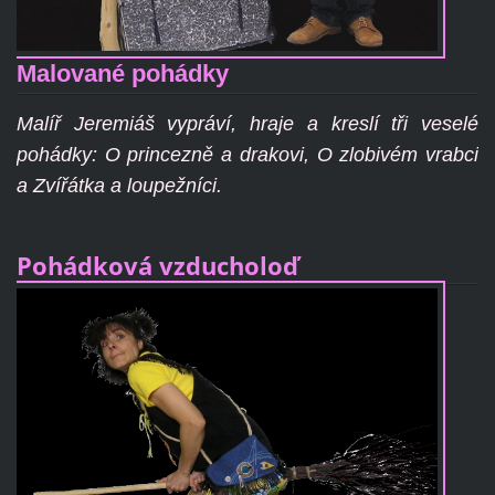
Malované pohádky
Malíř Jeremiáš vypráví, hraje a kreslí tři veselé
pohádky: O princezně a drakovi, O zlobivém vrabci
a Zvířátka a loupežníci.
Pohádková vzducholoď