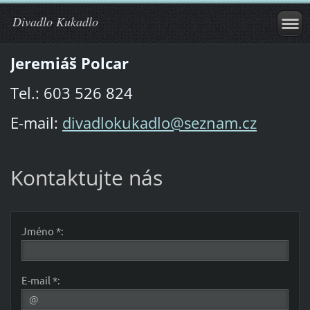
Divadlo Kukadlo
Jeremiáš Polcar
Tel.: 603 526 824
E-mail:
divadlokukadlo@seznam.cz
Kontaktujte nás
Jméno *:
E-mail *: