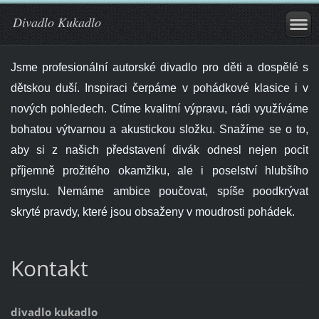
Divadlo Kukadlo
Jsme profesionální autorské divadlo pro děti a dospělé s
dětskou duší. Inspiraci čerpáme v pohádkové klasice i v
nových pohledech. Ctíme kvalitní výpravu, rádi využíváme
bohatou výtvarnou a akustickou složku. Snažíme se o to,
aby si z našich představení divák odnesl nejen pocit
příjemně prožitého okamžiku, ale i poselství hlubšího
smyslu. Nemáme ambice poučovat, spíše poodkrývat
skryté pravdy, které jsou obsaženy v moudrosti pohádek.
Kontakt
divadlo kukadlo