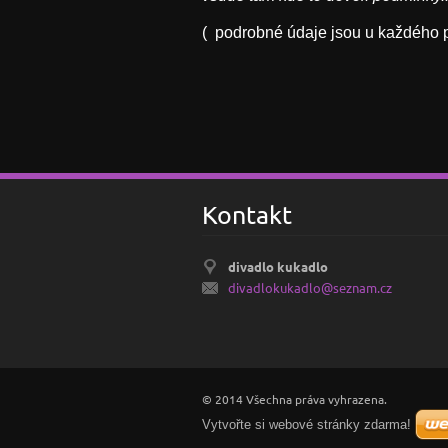
( podrobné údaje jsou u každého 
Kontakt
divadlo kukadlo
divadlok
ukadlo@s
eznam.cz
© 2014 Všechna práva vyhrazena.
Vytvořte si webové stránky zdarma!