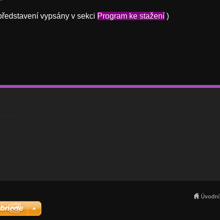
představení vypsány v sekci
Program ke stažení
)
Úvodní