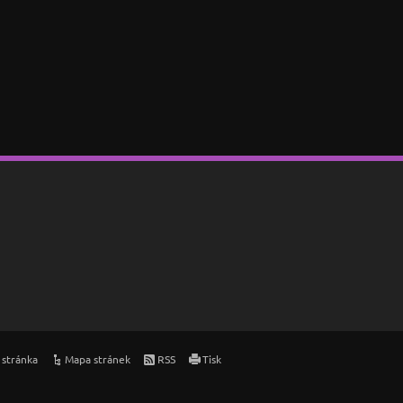
 stránka
Mapa stránek
RSS
Tisk