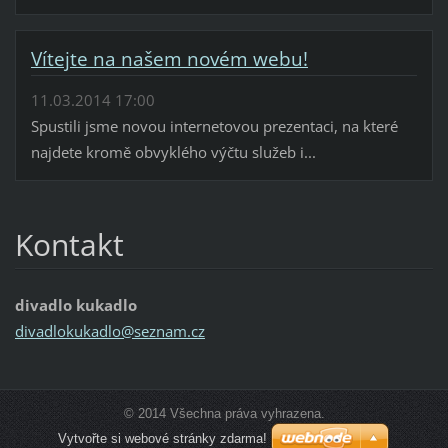
Vítejte na našem novém webu!
11.03.2014 17:00
Spustili jsme novou internetovou prezentaci, na které
najdete kromě obvyklého výčtu služeb i...
Kontakt
divadlo kukadlo
divadlok
ukadlo@s
eznam.cz
© 2014 Všechna práva vyhrazena.
Vytvořte si webové stránky zdarma!